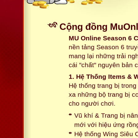
Cộng đồng MuOnli
MU Online Season 6 
nền tảng Season 6 truy
mang lại những trải n
cái "chất" nguyên bản 
1. Hệ Thống Items & 
Hệ thống trang bị tron
xa những bộ trang bị c
cho người chơi.
Vũ khí & Trang bị nâ
mới với hiệu ứng rồn
Hệ thống Wing Siêu C