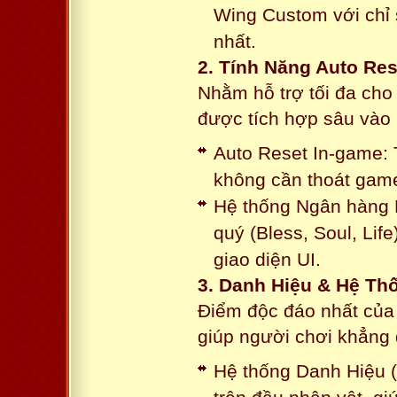
Wing Custom với chỉ 
nhất.
2. Tính Năng Auto Res
Nhằm hỗ trợ tối đa cho
được tích hợp sâu vào h
Auto Reset In-game: 
không cần thoát game
Hệ thống Ngân hàng N
quý (Bless, Soul, Life
giao diện UI.
3. Danh Hiệu & Hệ T
Điểm độc đáo nhất của 
giúp người chơi khẳng 
Hệ thống Danh Hiệu (T