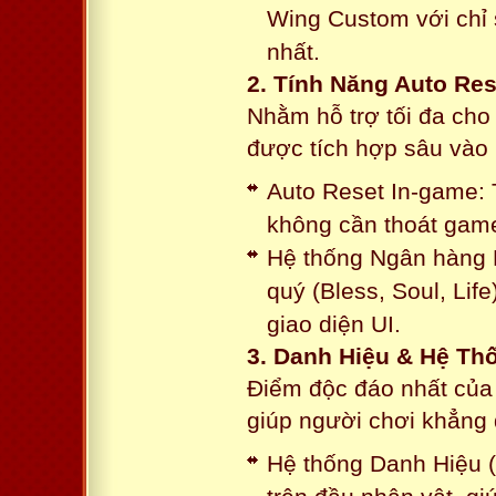
Wing Custom với chỉ 
nhất.
2. Tính Năng Auto Res
Nhằm hỗ trợ tối đa cho
được tích hợp sâu vào h
Auto Reset In-game: 
không cần thoát game
Hệ thống Ngân hàng N
quý (Bless, Soul, Life
giao diện UI.
3. Danh Hiệu & Hệ T
Điểm độc đáo nhất của 
giúp người chơi khẳng 
Hệ thống Danh Hiệu (T