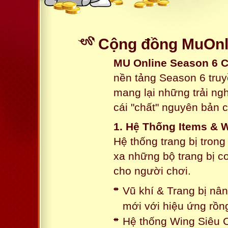
Cộng đồng MuOnli
MU Online Season 6 
nền tảng Season 6 truy
mang lại những trải n
cái "chất" nguyên bản 
1. Hệ Thống Items & 
Hệ thống trang bị tron
xa những bộ trang bị c
cho người chơi.
Vũ khí & Trang bị nâ
mới với hiệu ứng rồn
Hệ thống Wing Siêu C