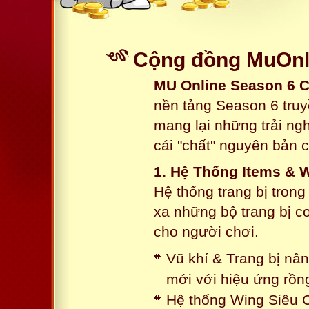
Cộng đồng MuOnli
MU Online Season 6 
nền tảng Season 6 truy
mang lại những trải n
cái "chất" nguyên bản 
1. Hệ Thống Items & 
Hệ thống trang bị tron
xa những bộ trang bị c
cho người chơi.
Vũ khí & Trang bị nâ
mới với hiệu ứng rồn
Hệ thống Wing Siêu C