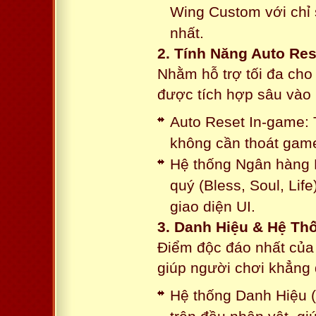
Wing Custom với chỉ 
nhất.
2. Tính Năng Auto Res
Nhằm hỗ trợ tối đa cho
được tích hợp sâu vào h
Auto Reset In-game: 
không cần thoát game
Hệ thống Ngân hàng N
quý (Bless, Soul, Life
giao diện UI.
3. Danh Hiệu & Hệ T
Điểm độc đáo nhất của 
giúp người chơi khẳng 
Hệ thống Danh Hiệu (T