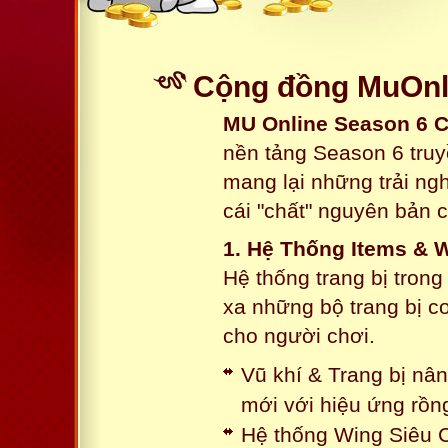
Cộng đồng MuOnli
MU Online Season 6 
nền tảng Season 6 truy
mang lại những trải n
cái "chất" nguyên bản 
1. Hệ Thống Items & 
Hệ thống trang bị tron
xa những bộ trang bị c
cho người chơi.
Vũ khí & Trang bị nâ
mới với hiệu ứng rồn
Hệ thống Wing Siêu C