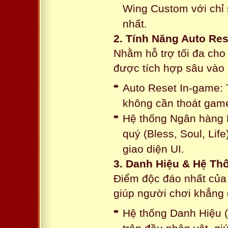
Wing Custom với chỉ 
nhất.
2. Tính Năng Auto Res
Nhằm hỗ trợ tối đa cho
được tích hợp sâu vào h
Auto Reset In-game: 
không cần thoát game
Hệ thống Ngân hàng N
quý (Bless, Soul, Life
giao diện UI.
3. Danh Hiệu & Hệ T
Điểm độc đáo nhất của 
giúp người chơi khẳng 
Hệ thống Danh Hiệu (T