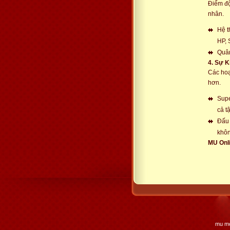
Điểm độ
nhân.
Hệ t
HP, 
Quân
4. Sự K
Các hoạ
hơn.
Supe
cả tậ
Đấu 
khôn
MU Onli
mu mo